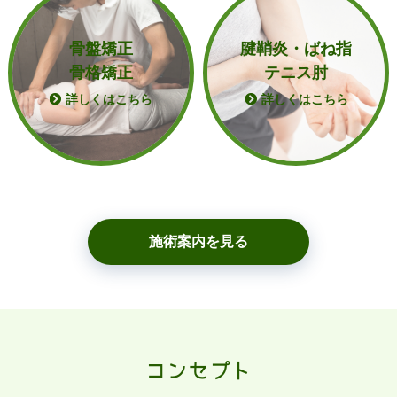
骨盤矯正
腱鞘炎・ばね指
骨格矯正
テニス肘
詳しくはこちら
詳しくはこちら
施術案内を見る
コンセプト