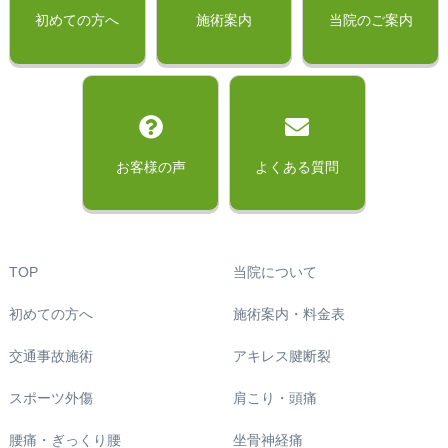
初めての方へ
施術案内
当院のご案内
お客様の声
よくある質問
TOP
当院について
初めての方へ
施術案内・料金表
交通事故施術
アキレス腱断裂
スポーツ外傷
肩こり・頭痛
腰痛・ぎっくり腰
坐骨神経痛