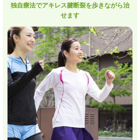
独自療法でアキレス腱断裂を歩きながら治
せます