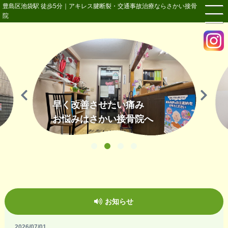
豊島区池袋駅 徒歩5分｜アキレス腱断裂・交通事故治療ならさかい接骨
院
早く改善させたい痛み
お悩みはさかい接骨院へ
お知らせ
2026/07/01