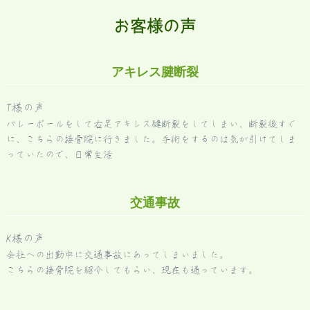
お客様の声
アキレス腱断裂
T様の声
バレーボールをして右足アキレス腱断裂をしてしまい、断裂後すぐ
に、こちらの接骨院に行きました。手術をするのは気が引けてしま
っていたので、日常生活
交通事故
K様の声
会社への出勤中に交通事故にあってしまいました。
こちらの接骨院を紹介してもらい、現在も通っています。