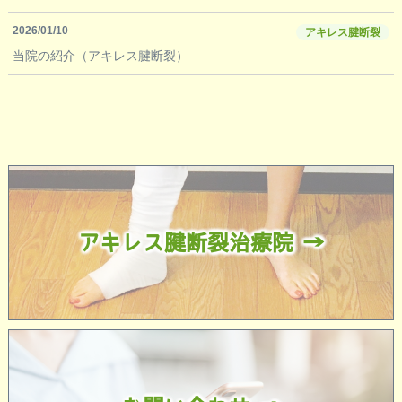
2026/01/10
アキレス腱断裂
当院の紹介（アキレス腱断裂）
アキレス腱断裂治療院