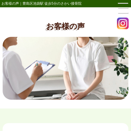
お客様の声｜豊島区池袋駅 徒歩5分のさかい接骨院
お客様の声