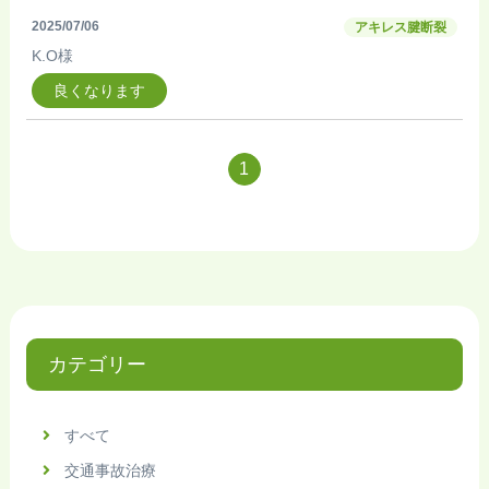
2025/07/06
アキレス腱断裂
K.O様
良くなります
1
カテゴリー
すべて
交通事故治療