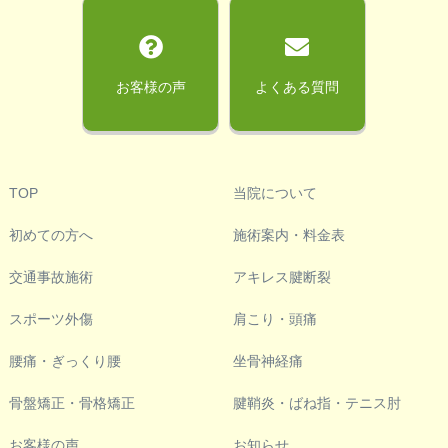
お客様の声
よくある質問
TOP
当院について
初めての方へ
施術案内・料金表
交通事故施術
アキレス腱断裂
スポーツ外傷
肩こり・頭痛
腰痛・ぎっくり腰
坐骨神経痛
骨盤矯正・骨格矯正
腱鞘炎・ばね指・テニス肘
お客様の声
お知らせ