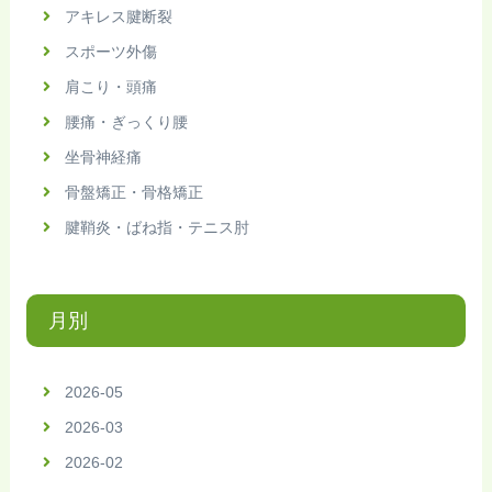
アキレス腱断裂
スポーツ外傷
肩こり・頭痛
腰痛・ぎっくり腰
坐骨神経痛
骨盤矯正・骨格矯正
腱鞘炎・ばね指・テニス肘
月別
2026-05
2026-03
2026-02