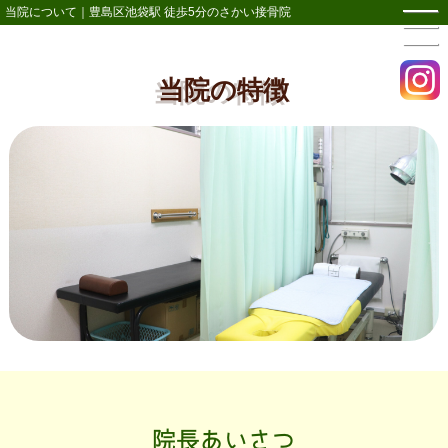
当院について｜豊島区池袋駅 徒歩5分のさかい接骨院
当院の特徴
院長あいさつ