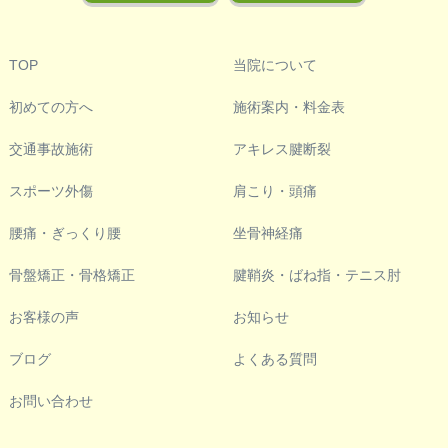
TOP
当院について
初めての方へ
施術案内・料金表
交通事故施術
アキレス腱断裂
スポーツ外傷
肩こり・頭痛
腰痛・ぎっくり腰
坐骨神経痛
骨盤矯正・骨格矯正
腱鞘炎・ばね指・テニス肘
お客様の声
お知らせ
ブログ
よくある質問
お問い合わせ