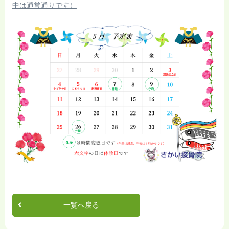
中は通常通りです
）
一覧へ戻る