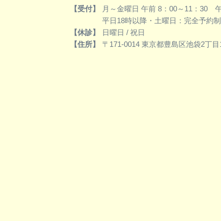
【受付】
月～金曜日 午前 8：00～11：30 午後
平日18時以降・土曜日：完全予約制
【休診】
日曜日 / 祝日
【住所】
〒171-0014 東京都豊島区池袋2丁目1