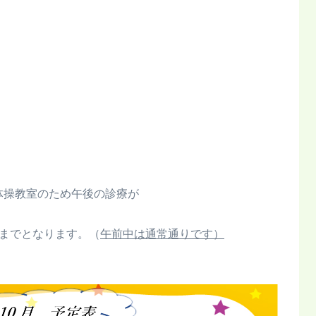
) は体操教室のため午後の診療が
までとなります。（
午前中は通常通りです
）