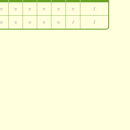
○
○
○
○
○
○
/
○
○
○
○
○
/
/