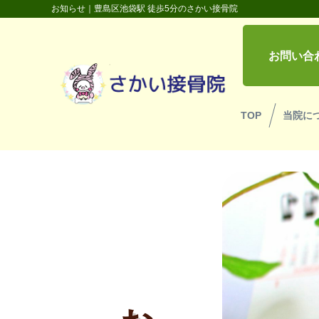
お知らせ｜豊島区池袋駅 徒歩5分のさかい接骨院
お問い合
TOP
当院に