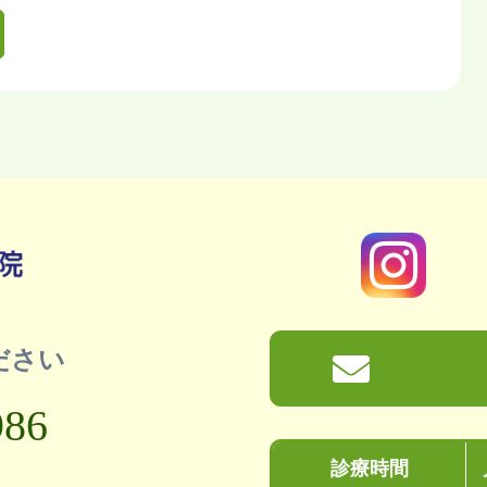
ださい
986
診療時間