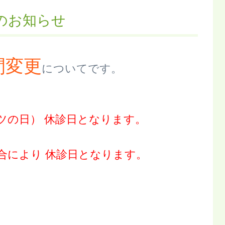
のお知らせ
間変更
についてです。
ツの日） 休診日となります。
都合により
休診日となります。