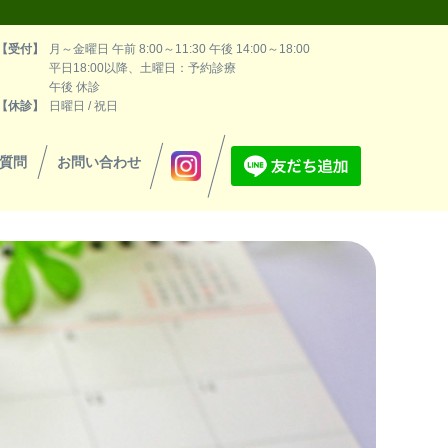
【受付】
月～金曜日 午前 8:00～11:30 午後 14:00～18:00
平日18:00以降、土曜日：予約診療
午後 休診
【休診】
日曜日 / 祝日
質問
お問い合わせ