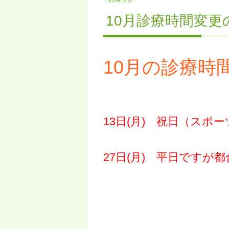
10月診療時間変更
10月
の診療時
13日(月)
祝日（スポー
27日(月) 平日ですが