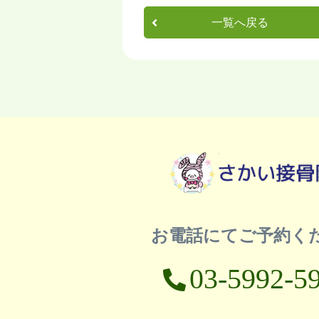
一覧へ戻る
お電話にてご予約く
03-5992-5