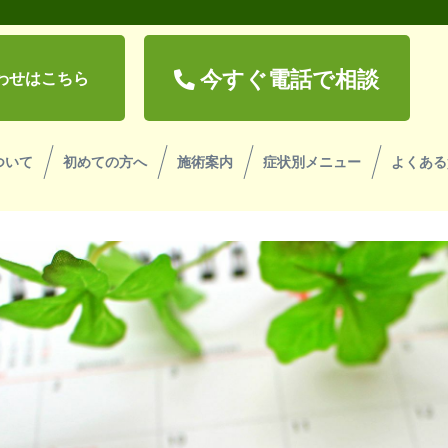
今すぐ電話で相談
わせはこちら
ついて
初めての方へ
施術案内
症状別メニュー
よくある