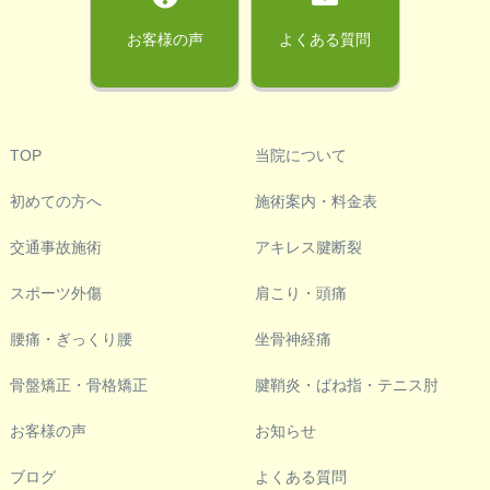
お客様の声
よくある質問
TOP
当院について
初めての方へ
施術案内・料金表
交通事故施術
アキレス腱断裂
スポーツ外傷
肩こり・頭痛
腰痛・ぎっくり腰
坐骨神経痛
骨盤矯正・骨格矯正
腱鞘炎・ばね指・テニス肘
お客様の声
お知らせ
ブログ
よくある質問