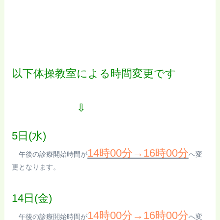
以下体操教室による時間変更です
⇩
5日(水)
14時00分→16時00分
午後の診療開始時間が
へ変
更となります。
14日(金)
14時00分→16時00分
午後の診療開始時間が
へ変