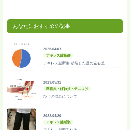
あなたにおすすめの記事
2026/04/03
アキレス腱断裂
アキレス腱断裂 断裂した足の左右差
2023/05/31
腱鞘炎・ばね指・テニス肘
ひじの痛みについて
2022/04/20
アキレス腱断裂
アキレス腱断裂🐾②