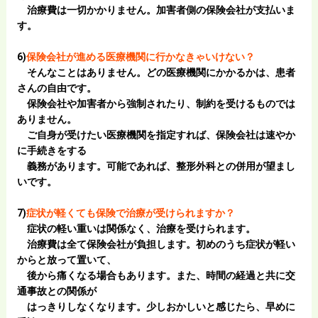
治療費は一切かかりません。加害者側の保険会社が支払いま
す。
6)
保険会社が進める医療機関に行かなきゃいけない？
そんなことはありません。どの医療機関にかかるかは、患者
さんの自由です。
保険会社や加害者から強制されたり、制約を受けるものでは
ありません。
ご自身が受けたい医療機関を指定すれば、保険会社は速やか
に手続きをする
義務があります。可能であれば、整形外科との併用が望まし
いです。
7)
症状が軽くても保険で治療が受けられますか？
症状の軽い重いは関係なく、治療を受けられます。
治療費は全て保険会社が負担します。初めのうち症状が軽い
からと放って置いて、
後から痛くなる場合もあります。また、時間の経過と共に交
通事故との関係が
はっきりしなくなります。少しおかしいと感じたら、早めに