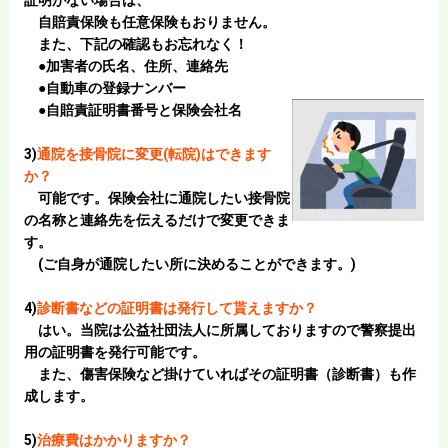
証明がない場合は、
自賠責保険も任意保険もおりません。
また、下記の確認もお忘れなく！
●加害者の氏名、住所、連絡先
●自動車の登録ナンバー
●自賠責証明書番号と保険会社名
3)
通院を接骨院に変更(転院)はできます
か？
可能です。保険会社に通院したい接骨院
の名称と連絡先を伝えるだけで変更できま
す。
(ご自身が通院したい所に決めることができます。)
4)
診断書などの証明書は発行して貰えますか？
はい。
当院は公益社団法人に所属しておりますので
警察提出
用の証明書を発行可能です。
また、傷害保険など掛けていればその証明書（診断書）も作
成します。
5)
治療費はかかりますか？