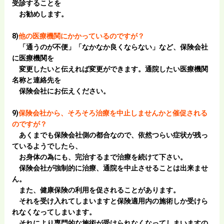
受診することを
お勧めします。
8)
他の医療機関にかかっているのですが？
「通うのが不便」「なかなか良くならない」など、保険会社
に医療機関を
変更したいと
伝えれば変更ができます。通院したい医療機関
名称と連絡先を
保険会社にお伝えください。
9)
保険会社から、そろそろ治療を中止しませんかと催促される
のですが？
あくまでも保険会社側の都合なので、依然つらい症状が残っ
ているようでしたら、
お身体の為にも、完治するまで治療を続けて下さい。
保険会社が強制的に治療、通院を中止させることは出来ませ
ん。
また、健康保険の利用を促されることがあります。
それを受け入れてしまいますと
保険適用内の施術しか受けら
れなくなってしまいます。
それにより専門的な施術が受けられなくなってしまいますの