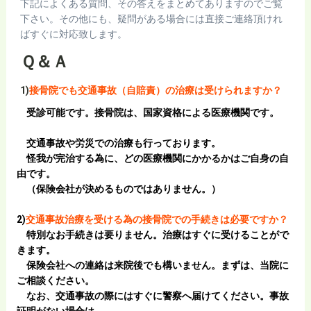
下記によくある質問、その答えをまとめてありますのでご覧
下さい。その他にも、疑問がある場合には直接ご連絡頂けれ
ばすぐに対応致します。
Ｑ＆Ａ
1)
接骨院でも交通事故（自賠責）の治療は受けられますか？
受診可能です。接骨院は、国家資格による医療機関です。
交通事故や労災での治療も行っております。
怪我が完治する為に、どの医療機関にかかるかはご自身の自
由です。
（保険会社が決めるものではありません。）
2)
交通事故治療を受ける為の接骨院での手続きは必要ですか？
特別なお手続きは要りません。治療はすぐに受けることがで
きます。
保険会社への連絡は来院後でも構いません。まずは、当院に
ご相談ください。
なお、交通事故の際にはすぐに警察へ届けてください。事故