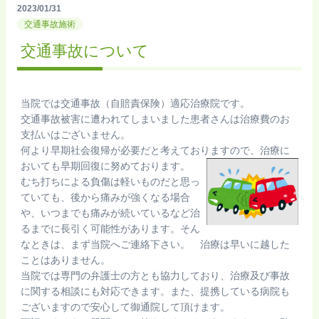
2023/01/31
交通事故施術
交通事故について
当院では交通事故（自賠責保険）適応治療院です。
交通事故被害に遭われてしまいました患者さんは治療費のお
支払いはございません。
何より早期社会復帰が必要だと考えておりますので、治療に
おいても早期回復に努めております。
むち打ちによる負傷は軽いものだと思っ
ていても、後から痛みが強くなる場合
や、いつまでも痛みが続いているなど治
るまでに長引く可能性があります。そん
なときは、まず当院へご連絡下さい。 治療は早いに越した
ことはありません。
当院では専門の弁護士の方とも協力しており、治療及び事故
に関する相談にも対応できます。また、提携している病院も
ございますので安心して御通院して頂けます。